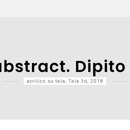
bstract. Dipito
acrilico su tela, Tela 3d, 2018