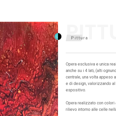
PITT
Pittura
Opera esclusiva e unica rea
anche su i 4 lati, (alti ognu
centrale, una volta appeso 
e di design, valorizzando a
espositivo.
Opera realizzato con colori a
rilievo intorno alle celle nell