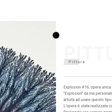
PITT
Pittura
Explosion #16, opera unica 
"Explosion" da me personalme
artista ad usare questo tipo 
L'opera è stata realizzata co