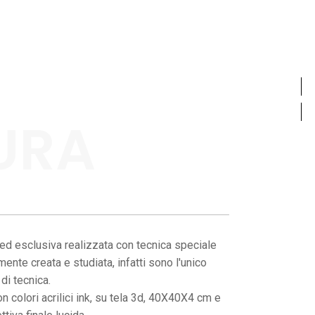
URA
ed esclusiva realizzata con tecnica speciale
nte creata e studiata, infatti sono l'unico
di tecnica.
n colori acrilici ink, su tela 3d, 40X40X4 cm e