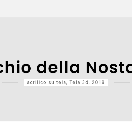
chio della Nost
acrilico su tela, Tela 3d, 2018