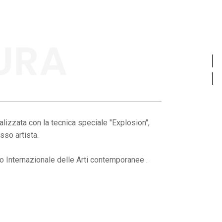
URA
lizzata con la tecnica speciale "Explosion",
sso artista.
vio Internazionale delle Arti contemporanee .