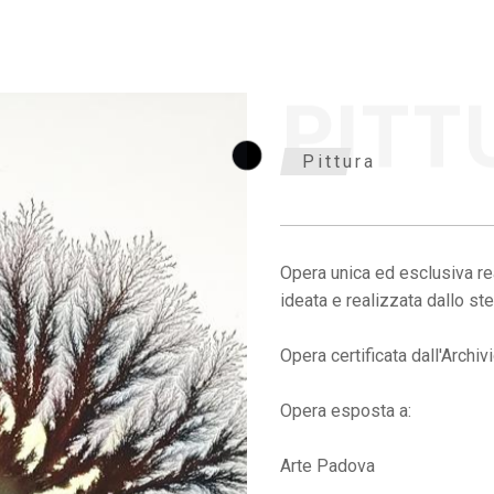
PITT
Pittura
Opera unica ed esclusiva rea
ideata e realizzata dallo ste
Opera certificata dall'Archi
Opera esposta a:
Arte Padova