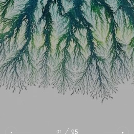
95
01